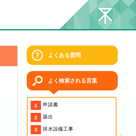
よくある質問
よく検索される言葉
申請書
届出
排水設備工事